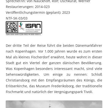
Sprecher/in: von Nauckhoff, Rolf; Uschkurat, Werner
Restaurierungen: 2014-023
Veröffentlichungstermin (geplant): 2023
NTF-SK-03/03
Der dritte Teil der Reise führt die beiden Dänemarkfahrer
nach Kopenhagen. Vor 1.000 Jahren wurde es zum ersten
Mal als kleines Fischerdorf erwähnt, heute wohnt in dieser
Stadt gut ein Viertel der ganzen dänischen Bevölkerung.
Was Kopenhagen besonders interessant macht, sind viele
Sehenswürdigkeiten. Um einige zu nennen: Schloß
Christiansborg mit den Empfangsräumen des Königs, die
Erlöserkirche, das Museum Frederiksborg, der traditionelle
Fischmarkt und natürlich der Vergnügungspark Tivoli.