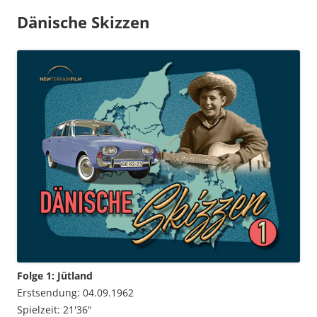
Dänische Skizzen
Folge 1: Jütland
Erstsendung: 04.09.1962
Spielzeit: 21'36"