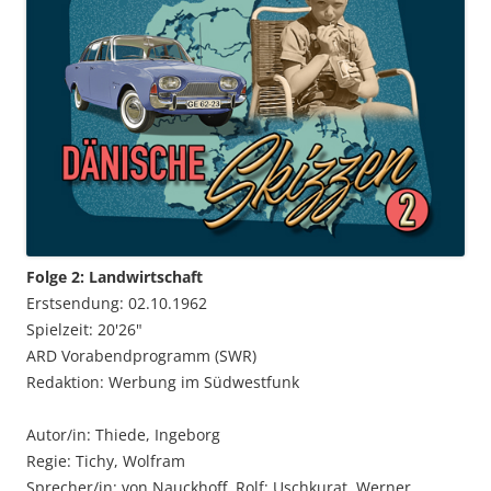
Folge 2: Landwirtschaft
Erstsendung: 02.10.1962
Spielzeit: 20'26"
ARD Vorabendprogramm (SWR)
Redaktion: Werbung im Südwestfunk
Autor/in: Thiede, Ingeborg
Regie: Tichy, Wolfram
Sprecher/in: von Nauckhoff, Rolf; Uschkurat, Werner