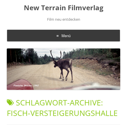
New Terrain Filmverlag
Film neu entdecken
Menü
Zum
Inhalt
springen
SCHLAGWORT-ARCHIVE:
FISCH-VERSTEIGERUNGSHALLE