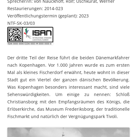
Sprecher/in: von Nauckhoff, Rolf; Uschkurat, Werner
Restaurierungen: 2014-023
Veröffentlichungstermin (geplant): 2023
NTF-SK-03/03
Der dritte Teil der Reise führt die beiden Dänemarkfahrer
nach Kopenhagen. Vor 1.000 Jahren wurde es zum ersten
Mal als kleines Fischerdorf erwähnt, heute wohnt in dieser
Stadt gut ein Viertel der ganzen dänischen Bevölkerung.
Was Kopenhagen besonders interessant macht, sind viele
Sehenswürdigkeiten. Um einige zu nennen: Schloß
Christiansborg mit den Empfangsräumen des Königs, die
Erlöserkirche, das Museum Frederiksborg, der traditionelle
Fischmarkt und natürlich der Vergnügungspark Tivoli.