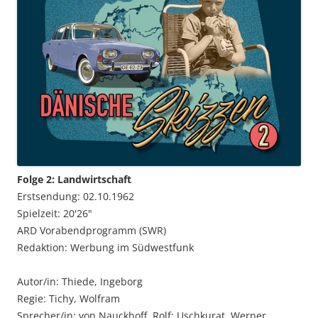
Folge 2: Landwirtschaft
Erstsendung: 02.10.1962
Spielzeit: 20'26"
ARD Vorabendprogramm (SWR)
Redaktion: Werbung im Südwestfunk
Autor/in: Thiede, Ingeborg
Regie: Tichy, Wolfram
Sprecher/in: von Nauckhoff, Rolf; Uschkurat, Werner