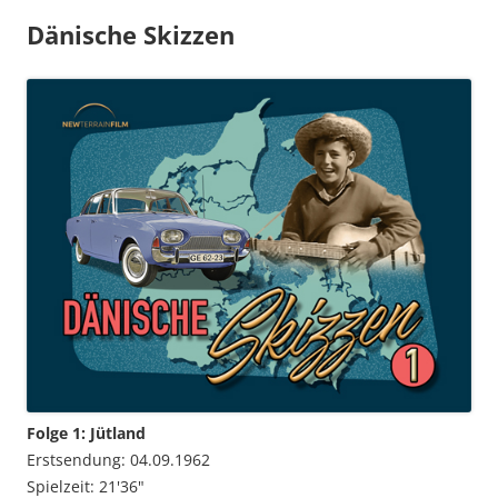
Dänische Skizzen
Folge 1: Jütland
Erstsendung: 04.09.1962
Spielzeit: 21'36"