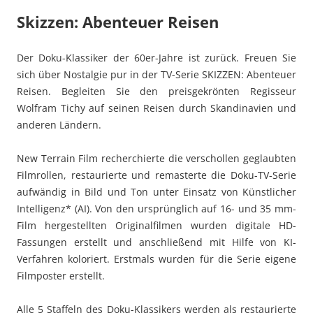
Skizzen: Abenteuer Reisen
Der Doku-Klassiker der 60er-Jahre ist zurück. Freuen Sie
sich über Nostalgie pur in der TV-Serie SKIZZEN: Abenteuer
Reisen. Begleiten Sie den preisgekrönten Regisseur
Wolfram Tichy auf seinen Reisen durch Skandinavien und
anderen Ländern.
New Terrain Film recherchierte die verschollen geglaubten
Filmrollen, restaurierte und remasterte die Doku-TV-Serie
aufwändig in Bild und Ton unter Einsatz von Künstlicher
Intelligenz* (AI). Von den ursprünglich auf 16- und 35 mm-
Film hergestellten Originalfilmen wurden digitale HD-
Fassungen erstellt und anschließend mit Hilfe von KI-
Verfahren koloriert. Erstmals wurden für die Serie eigene
Filmposter erstellt.
Alle 5 Staffeln des Doku-Klassikers werden als restaurierte