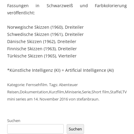
Fassungen in Schwarzweiß und Farbkolorierung
veröffentlicht:
Norwegische Skizzen (1960), Dreiteiler
Schwedische Skizzen (1961), Dreiteiler
Dänische Skizzen (1962), Dreiteiler
Finnische Skizzen (1963), Dreiteiler
Türkische Skizzen (1965), Vierteiler
*Künstliche Intelligenz (KI) = Artificial Intelligence (AI)
Kategorie:
Fernsehfilm
. Tags:
Abenteuer
Reisen
,
Dokumentation
,
Kurzfilm
,
Miniserie
,
Serie
,
Short film
,
Staffel
,
TV
mini series
am
14. November 2016
von
stefanbraun
.
Suchen
Suchen