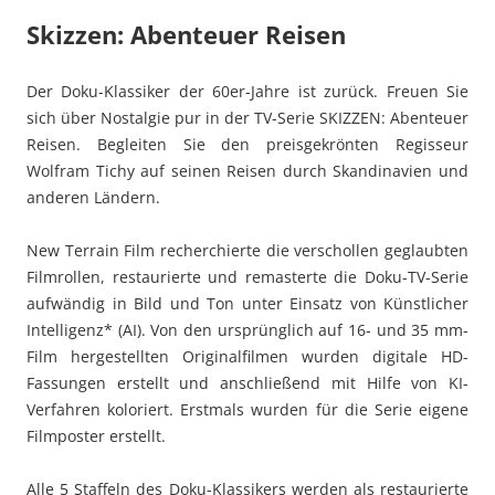
Skizzen: Abenteuer Reisen
Der Doku-Klassiker der 60er-Jahre ist zurück. Freuen Sie
sich über Nostalgie pur in der TV-Serie SKIZZEN: Abenteuer
Reisen. Begleiten Sie den preisgekrönten Regisseur
Wolfram Tichy auf seinen Reisen durch Skandinavien und
anderen Ländern.
New Terrain Film recherchierte die verschollen geglaubten
Filmrollen, restaurierte und remasterte die Doku-TV-Serie
aufwändig in Bild und Ton unter Einsatz von Künstlicher
Intelligenz* (AI). Von den ursprünglich auf 16- und 35 mm-
Film hergestellten Originalfilmen wurden digitale HD-
Fassungen erstellt und anschließend mit Hilfe von KI-
Verfahren koloriert. Erstmals wurden für die Serie eigene
Filmposter erstellt.
Alle 5 Staffeln des Doku-Klassikers werden als restaurierte