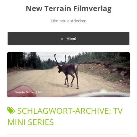
New Terrain Filmverlag
Film neu entdecken
Menü
Zum
Inhalt
springen
SCHLAGWORT-ARCHIVE:
TV
MINI SERIES