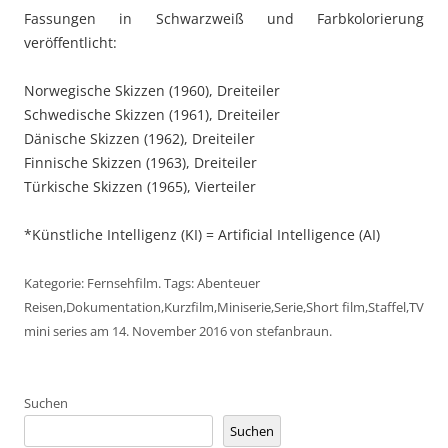
Fassungen in Schwarzweiß und Farbkolorierung
veröffentlicht:
Norwegische Skizzen (1960), Dreiteiler
Schwedische Skizzen (1961), Dreiteiler
Dänische Skizzen (1962), Dreiteiler
Finnische Skizzen (1963), Dreiteiler
Türkische Skizzen (1965), Vierteiler
*Künstliche Intelligenz (KI) = Artificial Intelligence (AI)
Kategorie:
Fernsehfilm
. Tags:
Abenteuer
Reisen
,
Dokumentation
,
Kurzfilm
,
Miniserie
,
Serie
,
Short film
,
Staffel
,
TV
mini series
am
14. November 2016
von
stefanbraun
.
Suchen
Suchen